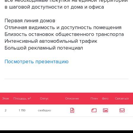
все необходимые покупки на единой территории
в шаговой доступности от дома и офиса
Первая линия домов
Отличная видимость и доступность помещения
Близость остановок общественного транспорта
Интенсивный автомобильный трафик
Большой рекламный потенциал
Посмотреть презентацию
2
Этаж
Площадь, м
Статус
Описание
План
Фото
Связаться
2
1 700
свободно